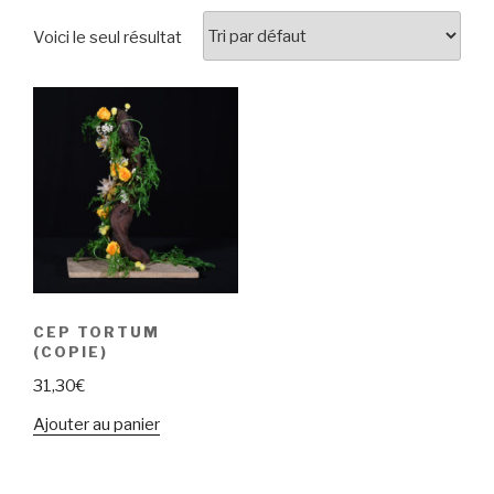
Voici le seul résultat
CEP TORTUM
(COPIE)
31,30
€
Ajouter au panier