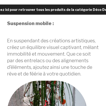
uez ici pour retrouver tous les produits de la catégorie Déco D
Suspension mobile :
En suspendant des créations artistiques,
créez un équilibre visuel captivant, mêlant
immobilité et mouvement. Que ce soit
par des entrelacs ou des alignements
d’éléments, ajoutez ainsi une touche de
rêve et de féérie à votre quotidien.