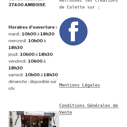
Retrouvez les créations 
37400 AMBOISE
Horaires d'ouverture :
mardi :
10h00
à
18h30
mercredi :
10h00
à
18h30
jeudi :
10h00
à
18h30
vendredi :
10h00
à
18h30
samedi :
10h00
à
18h30
dimanche : disponible sur
Mentions Légales
rdv
Conditions Générales de 
Vente