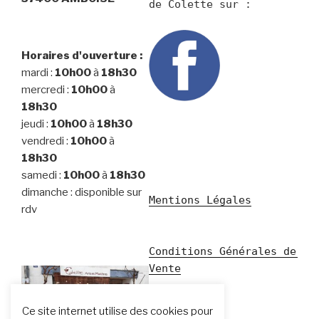
Horaires d'ouverture :
mardi :
10h00
à
18h30
mercredi :
10h00
à
18h30
jeudi :
10h00
à
18h30
vendredi :
10h00
à
18h30
samedi :
10h00
à
18h30
dimanche : disponible sur
Mentions Légales
rdv
Conditions Générales de 
Vente
Ce site internet utilise des cookies pour