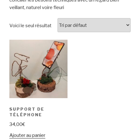
veillant, naturel voire fleuri
Voici le seul résultat
SUPPORT DE
TÉLÉPHONE
34,00
€
Ajouter au panier