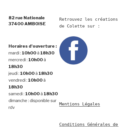
82 rue Nationale
Retrouvez les créations 
37400 AMBOISE
Horaires d'ouverture :
mardi :
10h00
à
18h30
mercredi :
10h00
à
18h30
jeudi :
10h00
à
18h30
vendredi :
10h00
à
18h30
samedi :
10h00
à
18h30
dimanche : disponible sur
Mentions Légales
rdv
Conditions Générales de 