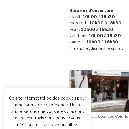
Horaires d'ouverture :
mardi :
10h00
à
18h30
mercredi :
10h00
à
18h30
jeudi :
10h00
à
18h30
vendredi :
10h00
à
18h30
samedi :
10h00
à
18h30
dimanche : disponible sur rdv
Ce site internet utilise des cookies pour
améliorer votre expérience. Nous
supposerons que vous êtes d'accord
Devanture de la boutique Colette
avec cela, mais vous pouvez vous
désinscrire si vous le souhaitez.