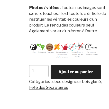
Photos / vidéos
: Toutes nos images sont
sans retouches. Il est toutefois difficile de
restituer les véritables couleurs d’un
produit. Le rendu des couleurs peut
également varier d’un écran à l’autre.
quantité
Ajouter au panier
de
Holly
Catégories :
deco design sur bois glané
,
Oak
Fête des Secrétaires