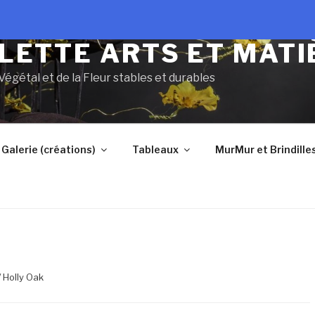
LETTE ARTS ET MATI
 Végétal et de la Fleur stables et durables
Galerie (créations)
Tableaux
MurMur et Brindille
/ Holly Oak