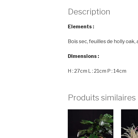
Description
Elements :
Bois sec, feuilles de holly oak, 
Dimensions :
H : 27cm L : 21cm P : 14cm
Produits similaires