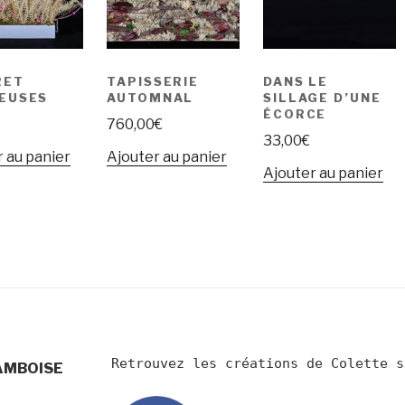
RET
TAPISSERIE
DANS LE
EUSES
AUTOMNAL
SILLAGE D’UNE
ÉCORCE
760,00
€
33,00
€
 au panier
Ajouter au panier
Ajouter au panier
 AMBOISE