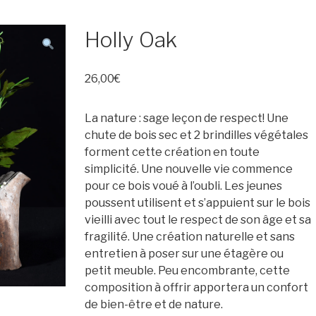
Holly Oak
26,00
€
La nature : sage leçon de respect! Une
chute de bois sec et 2 brindilles végétales
forment cette création en toute
simplicité. Une nouvelle vie commence
pour ce bois voué à l’oubli. Les jeunes
poussent utilisent et s’appuient sur le bois
vieilli avec tout le respect de son âge et sa
fragilité. Une création naturelle et sans
entretien à poser sur une étagère ou
petit meuble. Peu encombrante, cette
composition à offrir apportera un confort
de bien-être et de nature.