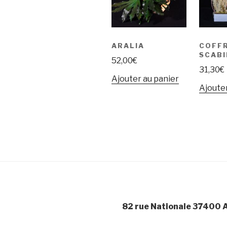
ARALIA
COFF
SCABI
52,00
€
31,30
€
Ajouter au panier
Ajouter
82 rue Nationale 37400