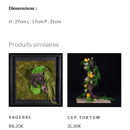
Dimensions :
H : 27cm L : 17cm P : 21cm
Produits similaires
SAGESSE
CEP TORTUM
88,20
€
31,30
€