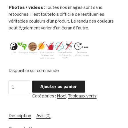
Photos / vidéos
: Toutes nos images sont sans
retouches. Il est toutefois difficile de restituer les
véritables couleurs d’un produit. Le rendu des couleurs
peut également varier d’un écran à l’autre.
Disponible sur commande
quantité
Ajouter au panier
de
Catégories :
Noel
,
Tableaux verts
Tableau
coloré
Description
Avis (0)